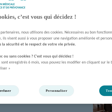
ookies, c’est vous qui décidez !
 partenaires, nous utilisons des cookies. Nécessaires au bon fonctio
e, ils visent aussi à vous proposer une navigation améliorée et perso
 la sécurité et le respect de votre vie privée.
c ou sans cookies ? C'est vous qui décidez !​
 sont enregistrés 6 mois, vous pouvez les modifier en cliquant sur le
liser »
uscriptrice de contrats
ssurances et le code
 professionnels de santé,
refuser
Personnaliser
Tou
posant des solutions
soins.