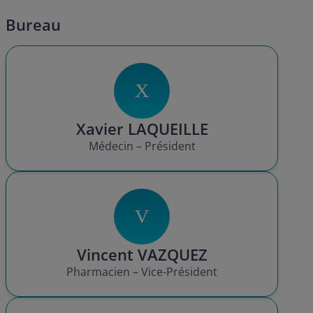
Bureau
X
Xavier LAQUEILLE
Médecin – Président
V
Vincent VAZQUEZ
Pharmacien – Vice-Président