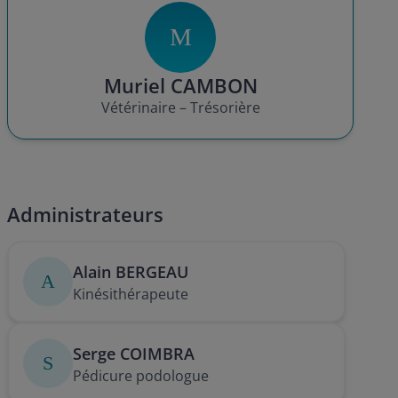
M
Muriel CAMBON
Vétérinaire – Trésorière
Administrateurs
Alain BERGEAU
A
Kinésithérapeute
Serge COIMBRA
S
Pédicure podologue