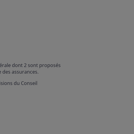
nérale dont 2 sont proposés
de des assurances.
sions du Conseil