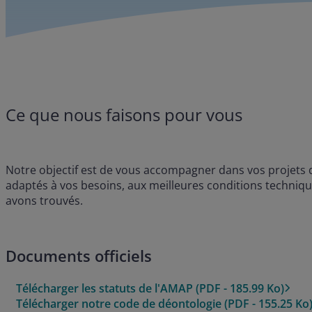
Ce que nous faisons pour vous
Notre objectif est de vous accompagner dans vos projets d'
adaptés à vos besoins, aux meilleures conditions techniqu
avons trouvés.
Documents officiels
Télécharger les statuts de l'AMAP (PDF - 185.99 Ko)
Télécharger notre code de déontologie (PDF - 155.25 Ko