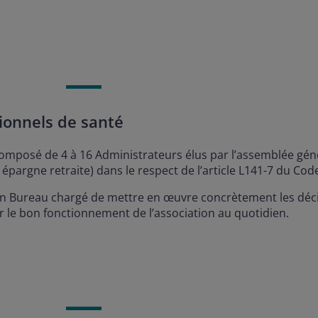
ionnels de santé
 composé de 4 à 16 Administrateurs élus par l’assemblée gé
argne retraite) dans le respect de l’article L141-7 du Co
n Bureau chargé de mettre en œuvre concrètement les déci
r le bon fonctionnement de l’association au quotidien.